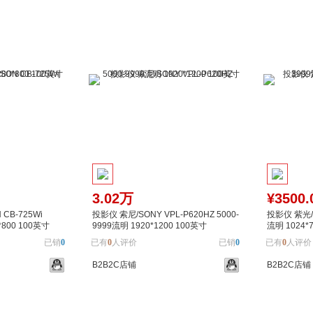
加入对比
加入购物车
加入对比
加入购
3.02万
¥3500.
CB-725Wi
投影仪 索尼/SONY VPL-P620HZ 5000-
投影仪 紫光/un
*800 100英寸
9999流明 1920*1200 100英寸
流明 1024*
已销
0
已有
0
人评价
已销
0
已有
0
人评价
B2B2C店铺
B2B2C店铺