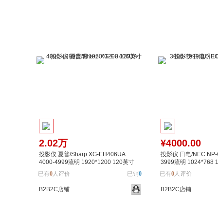
加入购物车
加入对比
加入购物车
2.02万
¥4000.00
投影仪 夏普/Sharp XG-EH406UA
投影仪 日电/NEC NP-C
4000-4999流明 1920*1200 120英寸
3999流明 1024*768
已有
0
人评价
已销
0
已有
0
人评价
B2B2C店铺
B2B2C店铺