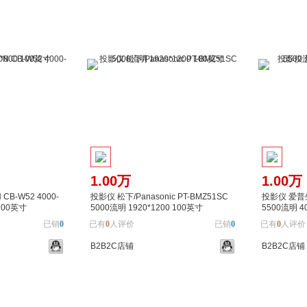
1.00万
1.00万
B-W52 4000-
投影仪 松下/Panasonic PT-BMZ51SC
投影仪 爱普生/
 100英寸
5000流明 1920*1200 100英寸
5500流明 4
已销
0
已有
0
人评价
已销
0
已有
0
人评价
B2B2C店铺
B2B2C店铺
加入对比
加入购物车
加入对比
加入购