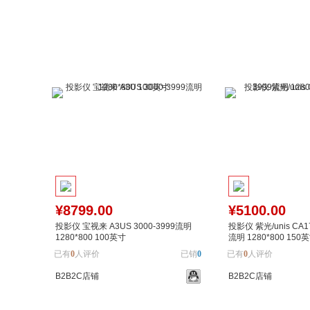
加入购物车
加入对比
加入购物车
¥8799.00
¥5100.00
投影仪 宝视来 A3US 3000-3999流明
投影仪 紫光/unis CA17
1280*800 100英寸
流明 1280*800 150
已有
0
人评价
已销
0
已有
0
人评价
B2B2C店铺
B2B2C店铺