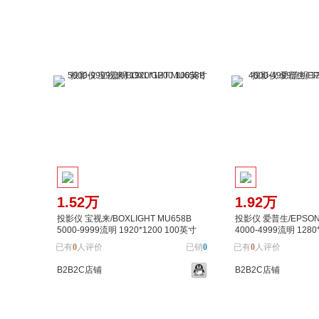
加入购物车
加入对比
加入购物车
1.52万
1.92万
投影仪 宝视来/BOXLIGHT MU658B
投影仪 爱普生/EPSON 
5000-9999流明 1920*1200 100英寸
4000-4999流明 1280
已有
0
人评价
已销
0
已有
0
人评价
B2B2C店铺
B2B2C店铺