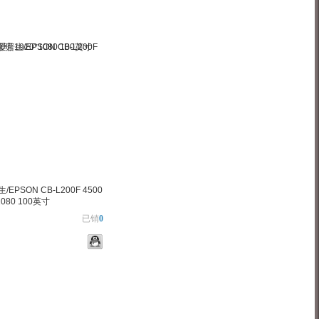
EPSON CB-L200F 4500
1080 100英寸
已销
0
物车
加入对比