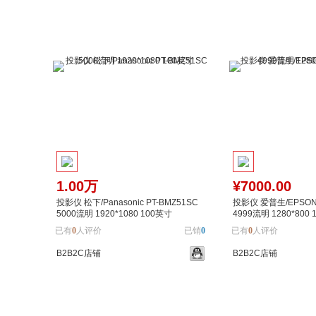
1.00万
¥7000.00
投影仪 松下/Panasonic PT-BMZ51SC
投影仪 爱普生/EPSON C
5000流明 1920*1080 100英寸
4999流明 1280*800
已有
0
人评价
已销
0
已有
0
人评价
B2B2C店铺
B2B2C店铺
加入购物车
加入对比
加入购物车