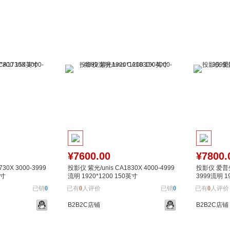
加入对比
加入购物车
加入对比
加入购
¥7600.00
¥7800.
30X 3000-3999
投影仪 紫光/unis CA1830X 4000-4999
投影仪 爱普生/
英寸
流明 1920*1200 150英寸
3999流明 1
已销
0
已有
0
人评价
已销
0
已有
0
人评价
B2B2C店铺
B2B2C店铺