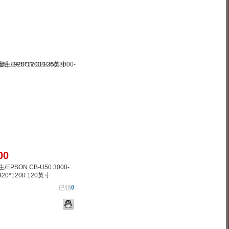
物车
加入对比
00
EPSON CB-U50 3000-
920*1200 120英寸
已销
0