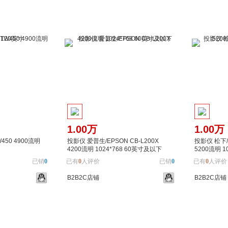
1.00万
1.00万
W450 4900流明
投影仪 爱普生/EPSON CB-L200X
投影仪 松下/P
4200流明 1024*768 60英寸及以下
5200流明 1
已销
0
已有
0
人评价
已销
0
已有
0
人评价
B2B2C店铺
B2B2C店铺
加入对比
加入购物车
加入对比
加入购