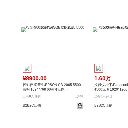
¥8900.00
1.60万
投影仪 爱普生/EPSON CB-2065 5500
投影仪 松下/Panasoni
流明 1024*768 60英寸及以下
4500流明 1920*12
已有
0
人评价
已销
0
已有
0
人评价
B2B2C店铺
B2B2C店铺