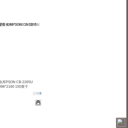
EPSON CB-2265U
096*2160 150英寸
已销
0
物车
加入对比