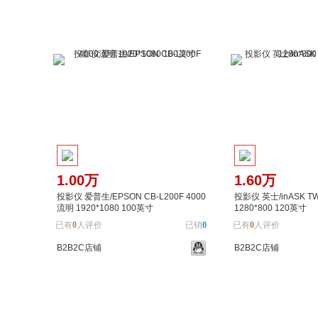
1.00万
1.60万
投影仪 爱普生/EPSON CB-L200F 4000
投影仪 英士/inASK T
流明 1920*1080 100英寸
1280*800 120英寸
已有
0
人评价
已销
0
已有
0
人评价
B2B2C店铺
B2B2C店铺
加入购物车
加入对比
加入购物车