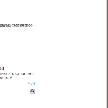
物车
加入对比
00
is CA1630X 3000-3999
768 150英寸
已销
0