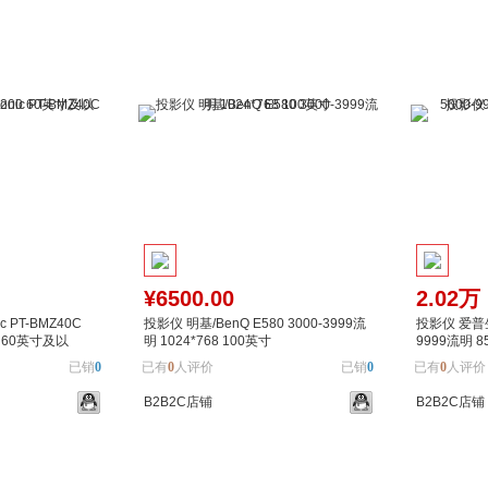
¥6500.00
2.02万
c PT-BMZ40C
投影仪 明基/BenQ E580 3000-3999流
投影仪 爱普生/
00 60英寸及以
明 1024*768 100英寸
9999流明 8
已销
0
已有
0
人评价
已销
0
已有
0
人评价
B2B2C店铺
B2B2C店铺