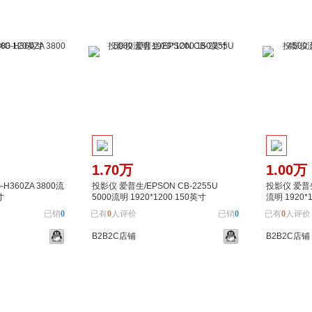
1.70万
1.00万
-H360ZA 3800流
投影仪 爱普生/EPSON CB-2255U
投影仪 爱普生/
寸
5000流明 1920*1200 150英寸
流明 1920*
已销
0
已有
0
人评价
已销
0
已有
0
人评价
B2B2C店铺
B2B2C店铺
加入对比
加入购物车
加入对比
加入购