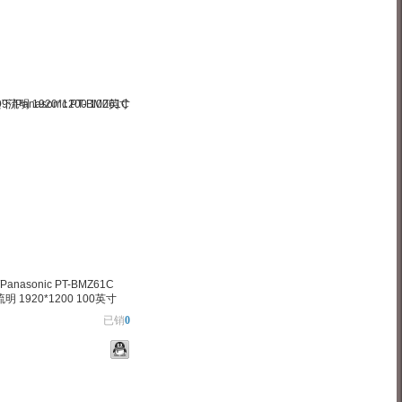
物车
加入对比
anasonic PT-BMZ61C
流明 1920*1200 100英寸
已销
0