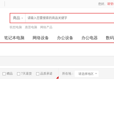
您好,
请登
商品
联想电脑
惠普电脑
网络产品
笔记本电脑
网络设备
办公设备
办公电器
数码
赠品
7天退货
品质承诺
所在地：
请选择地区
急速物流