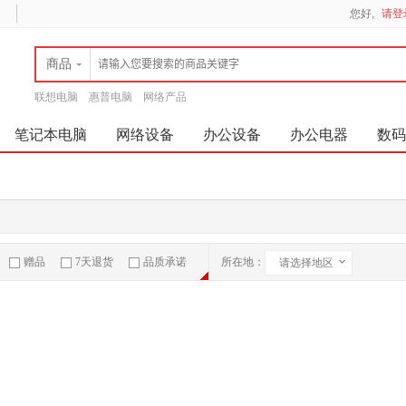
您好,
请登
商品
联想电脑
惠普电脑
网络产品
笔记本电脑
网络设备
办公设备
办公电器
数码
赠品
7天退货
品质承诺
所在地：
请选择地区
急速物流