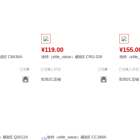
¥119.00
¥155.0
硒鼓E CB436A
埃特（elite_value）硒鼓E CRG-328
埃特（elite
已销
0
已有
0
人评价
已销
0
已有
0
人评价
B2B2C店铺
B2B2C店铺
加入对比
加入购物车
加入对比
加入购