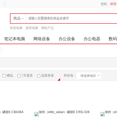
您好,
请登
商品
联想电脑
惠普电脑
网络产品
笔记本电脑
网络设备
办公设备
办公电器
数码
>
赠品
7天退货
品质承诺
所在地：
请选择地区
急速物流