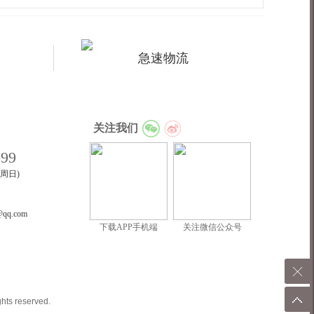
急速物流
关注我们
899
至周日)
@qq.com
下载APP手机端
关注微信公众号
ghts reserved.