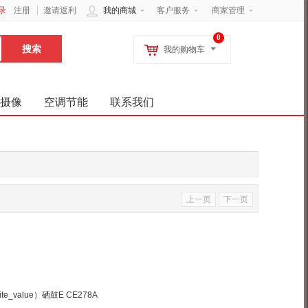
录
注册
邀请返利
我的商城
客户服务
商家管理
0
我的购物车
摄像
空调节能
联系我们
上一页
下一页