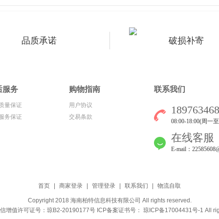
品质承诺
破损补寄
后服务
购物指南
联系我们
质量保证
用户协议
18976346
服务保证
交易条款
08:00-18:00(周一
在线客服
E-mail：22585608
首页
|
商家登录
|
管理登录
|
联系我们
|
物流自取
Copyright 2018
海南柏特信息科技有限公司
All rights reserved.
增值许可证号：琼B2-20190177号
ICP备案证书号： 琼ICP备17004431号-1
All ri