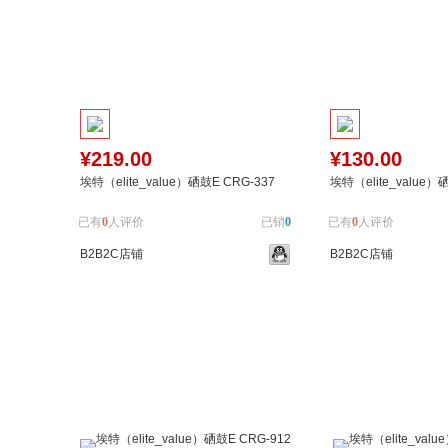
¥219.00
¥130.00
埃特（elite_value）硒鼓E CRG-337
埃特（elite_value）
已有
0
人评价
已销
0
已有
0
人评价
B2B2C店铺
B2B2C店铺
加入购物车
加入对比
加入购物车