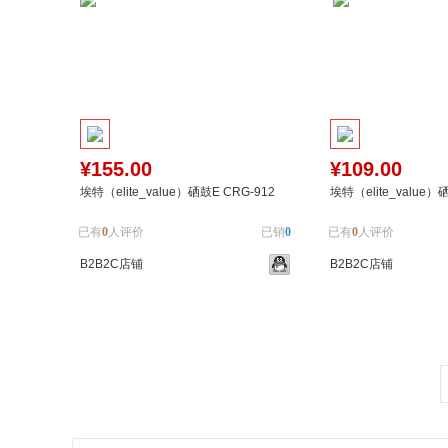
¥155.00
¥109.00
埃特（elite_value）硒鼓E CRG-912
埃特（elite_value）
已有
0
人评价
已销
0
已有
0
人评价
B2B2C店铺
B2B2C店铺
加入购物车
加入对比
加入购物车