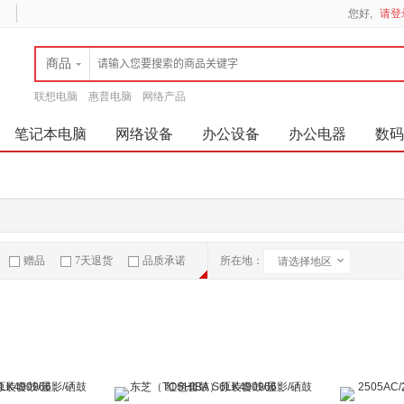
您好,
请登
商品
联想电脑
惠普电脑
网络产品
笔记本电脑
网络设备
办公设备
办公电器
数码
赠品
7天退货
品质承诺
所在地：
请选择地区
急速物流