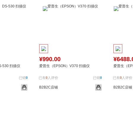
¥990.00
¥6488.
-530 扫描仪
爱普生（EPSON）V370 扫描仪
爱普生（EPS
已销
0
已有
0
人评价
已销
0
已有
0
人评价
B2B2C店铺
B2B2C店铺
加入对比
加入购物车
加入对比
加入购