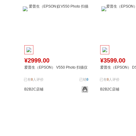
¥2999.00
¥3599.00
爱普生（EPSON） V550 Photo 扫描仪
爱普生（EPSON） DS
已有
0
人评价
已销
0
已有
0
人评价
B2B2C店铺
B2B2C店铺
加入购物车
加入对比
加入购物车