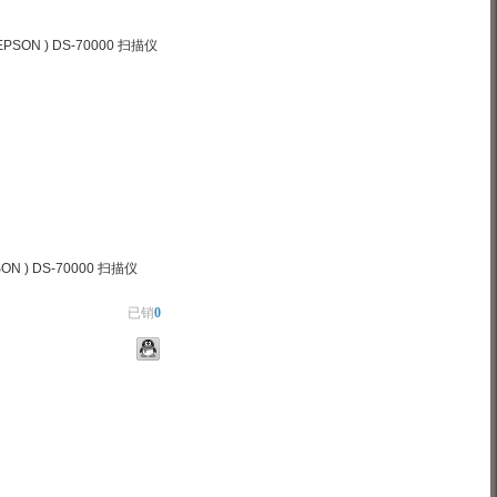
ON ) DS-70000 扫描仪
已销
0
物车
加入对比