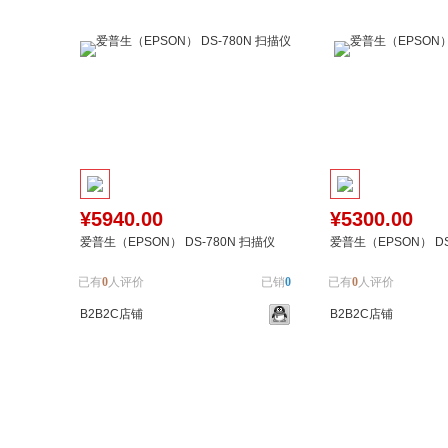
¥5940.00
¥5300.00
爱普生（EPSON） DS-780N 扫描仪
爱普生（EPSON） DS
已有
0
人评价
已销
0
已有
0
人评价
B2B2C店铺
B2B2C店铺
加入购物车
加入对比
加入购物车