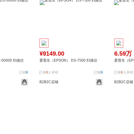
¥9149.00
6.59万
50000 扫描仪
爱普生（EPSON） DS-7500 扫描仪
爱普生（EPS
已销
0
已有
0
人评价
已销
0
已有
0
人评价
B2B2C店铺
B2B2C店铺
加入对比
加入购物车
加入对比
加入购