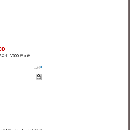
00
SON）V600 扫描仪
已销
0
物车
加入对比