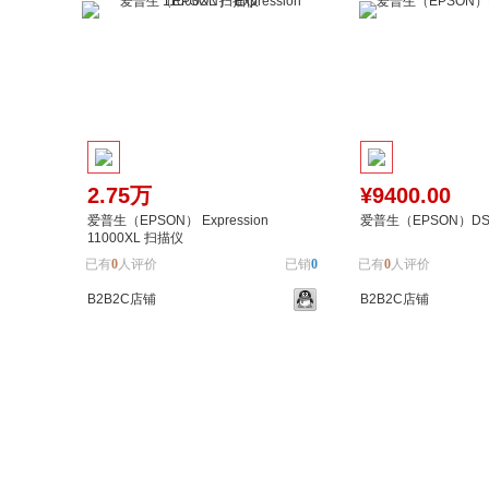
2.75万
¥9400.00
爱普生（EPSON） Expression
爱普生（EPSON）DS-
11000XL 扫描仪
已有
0
人评价
已销
0
已有
0
人评价
B2B2C店铺
B2B2C店铺
加入购物车
加入对比
加入购物车