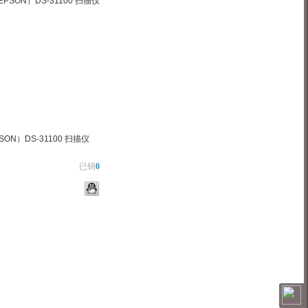
ON）DS-31100 扫描仪
已销
0
物车
加入对比