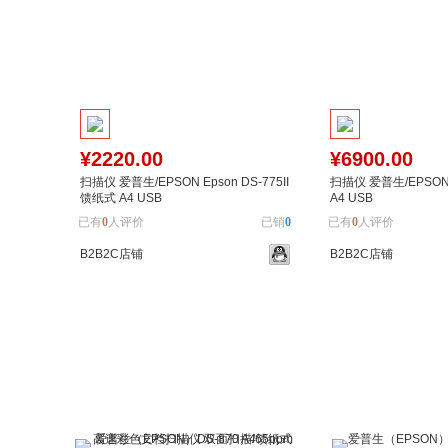
¥2220.00
¥6900.00
扫描仪 爱普生/EPSON Epson DS-775II
扫描仪 爱普生/EPSON
馈纸式 A4 USB
A4 USB
已有
0
人评价
已销
0
已有
0
人评价
B2B2C店铺
B2B2C店铺
加入购物车
加入对比
加入购物车