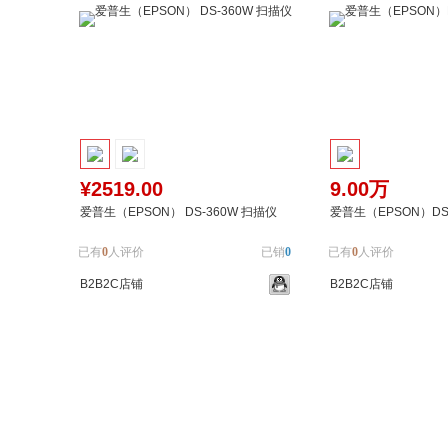
¥2519.00
9.00万
爱普生（EPSON） DS-360W 扫描仪
爱普生（EPSON）DS-
已有
0
人评价
已销
0
已有
0
人评价
B2B2C店铺
B2B2C店铺
加入购物车
加入对比
加入购物车