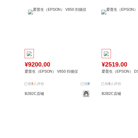
¥9200.00
¥2519.00
爱普生（EPSON） V850 扫描仪
爱普生（EPSON） DS
已有
0
人评价
已销
0
已有
0
人评价
B2B2C店铺
B2B2C店铺
加入购物车
加入对比
加入购物车