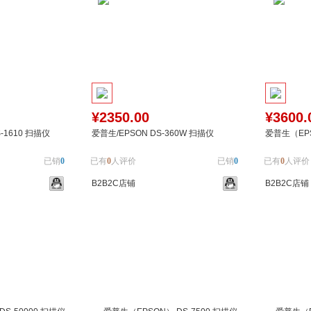
¥2350.00
¥3600.
1610 扫描仪
爱普生/EPSON DS-360W 扫描仪
爱普生（EP
已销
0
已有
0
人评价
已销
0
已有
0
人评价
B2B2C店铺
B2B2C店铺
加入对比
加入购物车
加入对比
加入购