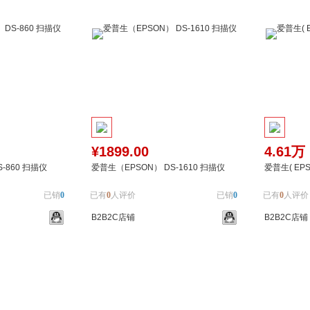
¥1899.00
4.61万
-860 扫描仪
爱普生（EPSON） DS-1610 扫描仪
爱普生( EPS
已销
0
已有
0
人评价
已销
0
已有
0
人评价
B2B2C店铺
B2B2C店铺
加入对比
加入购物车
加入对比
加入购