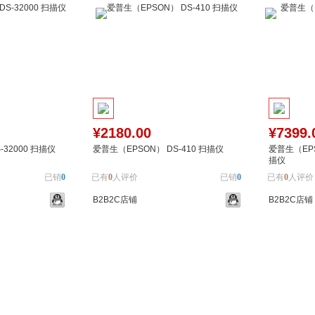
¥2180.00
¥7399.
32000 扫描仪
爱普生（EPSON） DS-410 扫描仪
爱普生（EPSO
描仪
已销
0
已有
0
人评价
已销
0
已有
0
人评价
B2B2C店铺
B2B2C店铺
加入对比
加入购物车
加入对比
加入购