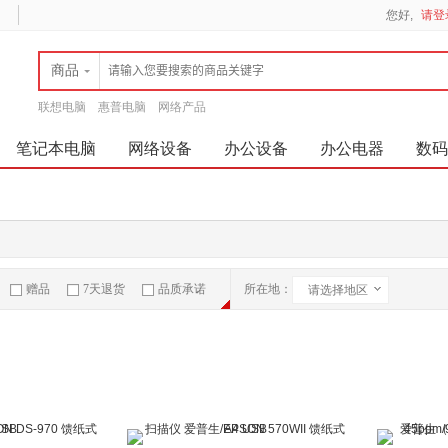
您好,
请登
商品
联想电脑
惠普电脑
网络产品
笔记本电脑
网络设备
办公设备
办公电器
数码
赠品
7天退货
品质承诺
所在地：
请选择地区
急速物流