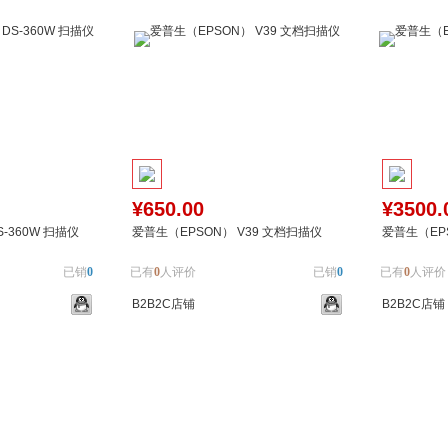
¥650.00
¥3500.
-360W 扫描仪
爱普生（EPSON） V39 文档扫描仪
爱普生（EPS
已销
0
已有
0
人评价
已销
0
已有
0
人评价
B2B2C店铺
B2B2C店铺
加入对比
加入购物车
加入对比
加入购