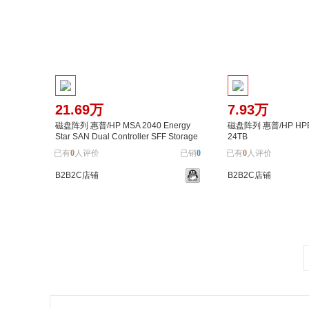
21.69万
7.93万
磁盘阵列 惠普/HP MSA 2040 Energy
磁盘阵列 惠普/HP HPE
Star SAN Dual Controller SFF Storage
24TB
内接式 16TB
已有
0
人评价
已销
0
已有
0
人评价
B2B2C店铺
B2B2C店铺
加入购物车
加入对比
加入购物车