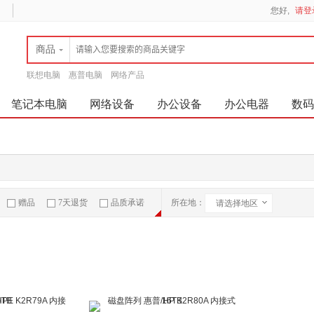
您好,
请登
商品
联想电脑
惠普电脑
网络产品
笔记本电脑
网络设备
办公设备
办公电器
数码
赠品
7天退货
品质承诺
所在地：
请选择地区
急速物流