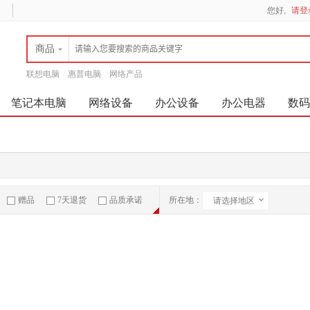
您好,
请登
商品
联想电脑
惠普电脑
网络产品
笔记本电脑
网络设备
办公设备
办公电器
数码
赠品
7天退货
品质承诺
所在地：
请选择地区
急速物流