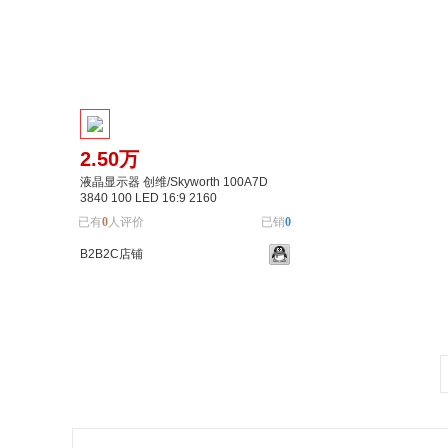
2.50万
液晶显示器 创维/Skyworth 100A7D
3840 100 LED 16:9 2160
已有
0
人评价
已销
0
B2B2C店铺
加入购物车
加入对比