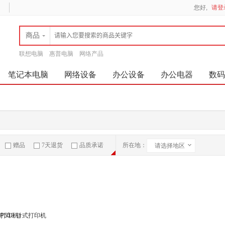
您好,
请登
商品
联想电脑
惠普电脑
网络产品
笔记本电脑
网络设备
办公设备
办公电器
数码
赠品
7天退货
品质承诺
所在地：
请选择地区
急速物流