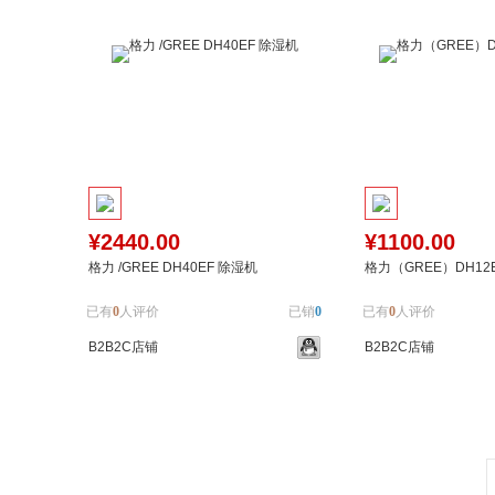
¥2440.00
¥1100.00
格力 /GREE DH40EF 除湿机
格力（GREE）DH12
已有
0
人评价
已销
0
已有
0
人评价
B2B2C店铺
B2B2C店铺
加入购物车
加入对比
加入购物车