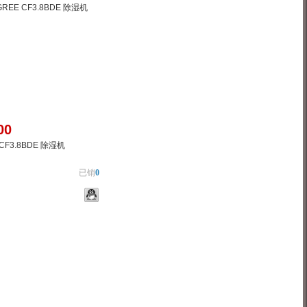
00
CF3.8BDE 除湿机
已销
0
物车
加入对比