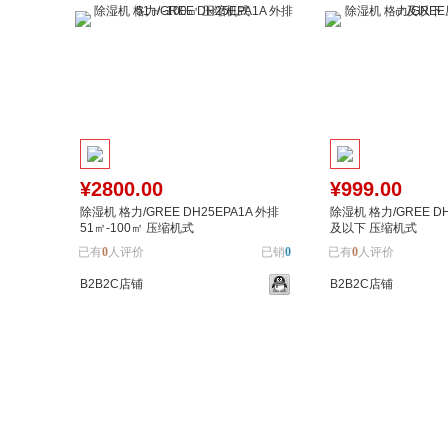
¥2800.00
¥999.00
除湿机 格力/GREE DH25EPA1A 外排
除湿机 格力/GREE DH
51㎡-100㎡ 压缩机式
及以下 压缩机式
已有
0
人评价
已销
0
已有
0
人评价
B2B2C店铺
B2B2C店铺
加入购物车
加入对比
加入购物车