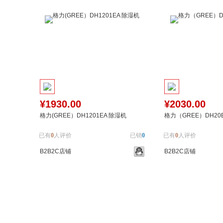
¥1930.00
¥2030.00
格力(GREE）DH1201EA 除湿机
格力（GREE）DH20
已有
0
人评价
已销
0
已有
0
人评价
B2B2C店铺
B2B2C店铺
加入购物车
加入对比
加入购物车