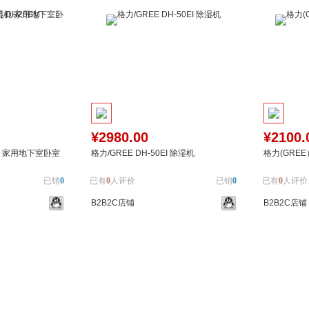
¥2980.00
¥2100.
机 家用地下室卧室
格力/GREE DH-50EI 除湿机
格力(GREE
已销
0
已有
0
人评价
已销
0
已有
0
人评价
B2B2C店铺
B2B2C店铺
加入对比
加入购物车
加入对比
加入购