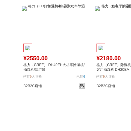
¥2550.00
¥2180.00
格力（GREE） DH40EH大功率除湿机/
格力（GREE）除湿
抽湿机/除湿器
客厅抽湿机 DH20EM
已有
0
人评价
已销
0
已有
0
人评价
B2B2C店铺
B2B2C店铺
加入购物车
加入对比
加入购物车