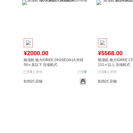
¥2000.00
¥5568.00
除湿机 格力/GREE DH20EOA1A 外排
除湿机 格力/GREE CF
50㎡及以下 压缩机式
151㎡以上 压缩机式
已有
0
人评价
已销
0
已有
0
人评价
B2B2C店铺
B2B2C店铺
加入购物车
加入对比
加入购物车