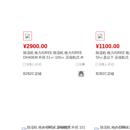
¥2900.00
¥1100.00
除湿机 格力/GREE 除湿机 格力/GREE
除湿机 格力/GREE 格
DH40EM 外排 51㎡-100㎡ 压缩机式 外
50㎡及以下 压缩机式
排 51㎡-100㎡ 压缩机式
已有
0
人评价
已销
0
已有
0
人评价
B2B2C店铺
B2B2C店铺
加入购物车
加入对比
加入购物车