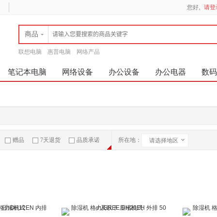
您好,
请登
商品
联想电脑
惠普电脑
网络产品
笔记本电脑
网络设备
办公设备
办公电器
数码
赠品
7天退货
品质承诺
所在地：
请选择地区
急速物流