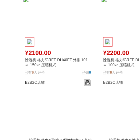
¥2100.00
¥2200.00
除湿机 格力/GREE DH40EF 外排 101
除湿机 格力/GREE DH
㎡-150㎡ 压缩机式
㎡-100㎡ 压缩机式
已有
0
人评价
已销
0
已有
0
人评价
B2B2C店铺
B2B2C店铺
加入购物车
加入对比
加入购物车