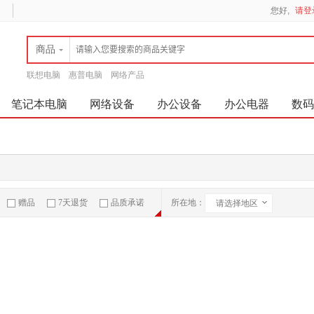
您好,
请登
商品
联想电脑
惠普电脑
网络产品
笔记本电脑
网络设备
办公设备
办公电器
数码
赠品
7天退货
品质承诺
所在地：
请选择地区
急速物流