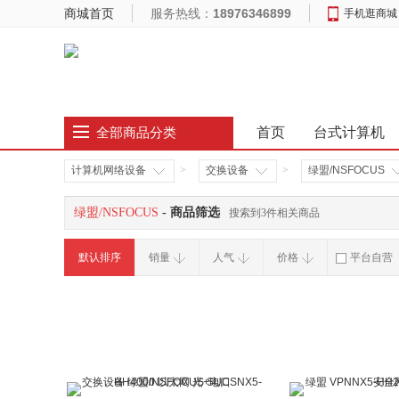
商城首页
服务热线：
18976346899
手机逛商城
首页
台式计算机
全部商品分类
计算机网络设备
>
交换设备
>
绿盟/NSFOCUS
绿盟/NSFOCUS
- 商品筛选
搜索到3件相关商品
默认排序
销量
人气
价格
平台自营
破损补寄