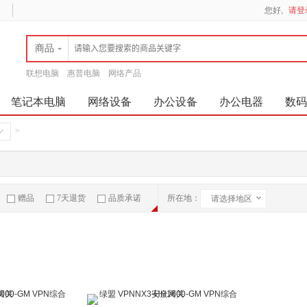
您好,
请登
商品
联想电脑
惠普电脑
网络产品
笔记本电脑
网络设备
办公设备
办公电器
数码
>
赠品
7天退货
品质承诺
所在地：
请选择地区
急速物流