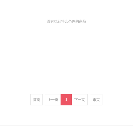
没有找到符合条件的商品
首页
上一页
1
下一页
末页