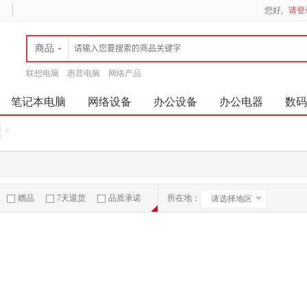
您好,
请登
商品
联想电脑
惠普电脑
网络产品
笔记本电脑
网络设备
办公设备
办公电器
数码
>
赠品
7天退货
品质承诺
所在地：
请选择地区
急速物流