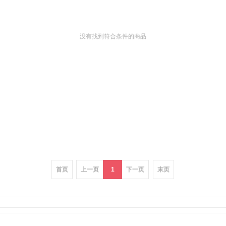
没有找到符合条件的商品
首页
上一页
1
下一页
末页