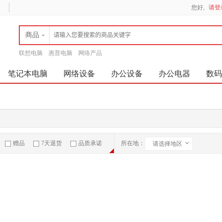
您好,
请登
商品
联想电脑
惠普电脑
网络产品
笔记本电脑
网络设备
办公设备
办公电器
数码
赠品
7天退货
品质承诺
所在地：
请选择地区
急速物流