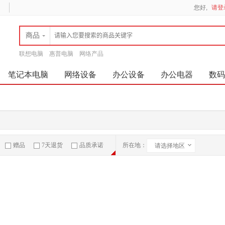
您好,
请登
商品
联想电脑
惠普电脑
网络产品
笔记本电脑
网络设备
办公设备
办公电器
数码
赠品
7天退货
品质承诺
所在地：
请选择地区
急速物流