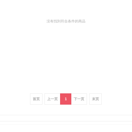
没有找到符合条件的商品
首页
上一页
1
下一页
末页