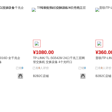
¥1080.00
¥360.0
G2016D 全千兆企
TP-LINK/ TL-SG5428/ 24口千兆三层网
普联/TP-LI
备
管交换机 交换设备 4个光纤口
已销
0
已有
0
人评价
已销
0
已有
0
人评价
B2B2C店铺
B2B2C店铺
加入对比
加入购物车
加入对比
加入购