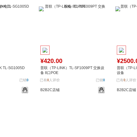
¥420.00
¥2500.
 TL-SG1005D
普联（TP-LINK）TL-SF1009PT 交换设
普联（TP-LI
备 8口POE
设备
已销
0
已有
0
人评价
已销
0
已有
0
人评价
B2B2C店铺
B2B2C店铺
加入对比
加入购物车
加入对比
加入购