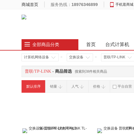
商城首页
服务热线：
18976346899
手机逛商城
首页
台式计算机
全部商品分类
计算机网络设备
>
交换设备
>
普联/TP-LINK
普联/TP-LINK
- 商品筛选
搜索到38件相关商品
默认排序
销量
人气
价格
平台自营
破损补寄