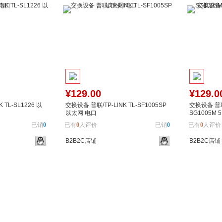
¥129.00
¥129.0
 TL-SL1226 以
交换设备 普联/TP-LINK TL-SF1005SP
交换设备 普联/T
以太网 电口
SG1005M
太网 电口
已销
0
已有
0
人评价
已销
0
已有
0
人评价
B2B2C店铺
B2B2C店铺
加入对比
加入购物车
加入对比
加入购