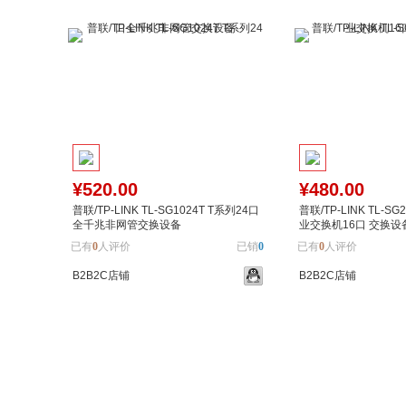
¥520.00
¥480.00
普联/TP-LINK TL-SG1024T T系列24口
普联/TP-LINK TL-S
全千兆非网管交换设备
业交换机16口 交换设
已有
0
人评价
已销
0
已有
0
人评价
B2B2C店铺
B2B2C店铺
加入购物车
加入对比
加入购物车