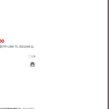
00
TP-LINK TL-SG1048 以
已销
0
物车
加入对比