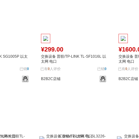
¥299.00
¥1600.
K SG1005P 以太
交换设备 普联/TP-LINK TL-SF1016L 以
交换设备 普联/
太网 电口
太网 电口
已销
0
已有
0
人评价
已销
0
已有
0
人评价
B2B2C店铺
B2B2C店铺
加入对比
加入购物车
加入对比
加入购