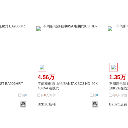
4.56万
1.35万
T EA906HRT
不间断电源 山特/SANTAK 3C3 HD-40K
不间断电源 商
40KVA 在线式
10KVA 在
已销
0
已有
0
人评价
已销
0
已有
0
人评价
B2B2C店铺
B2B2C店铺
加入对比
加入购物车
加入对比
加入购