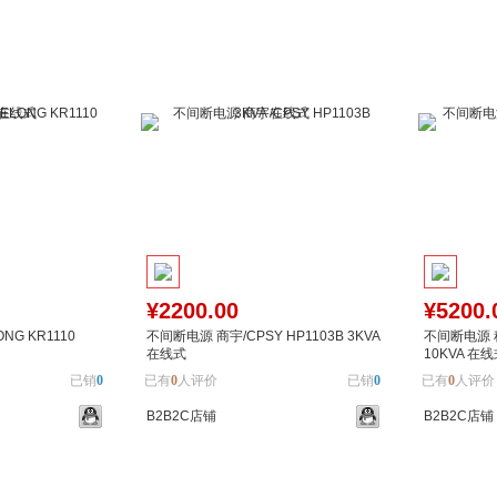
¥2200.00
¥5200.
NG KR1110
不间断电源 商宇/CPSY HP1103B 3KVA
不间断电源 科
在线式
10KVA 在
已销
0
已有
0
人评价
已销
0
已有
0
人评价
B2B2C店铺
B2B2C店铺