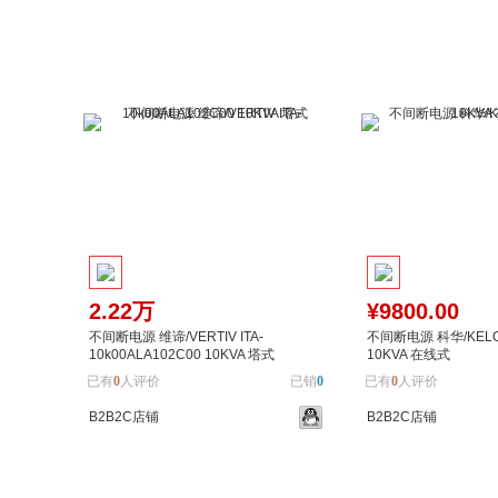
2.22万
¥9800.00
不间断电源 维谛/VERTIV ITA-
不间断电源 科华/KELO
10k00ALA102C00 10KVA 塔式
10KVA 在线式
已有
0
人评价
已销
0
已有
0
人评价
B2B2C店铺
B2B2C店铺