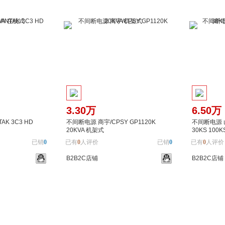
3.30万
6.50万
K 3C3 HD
不间断电源 商宇/CPSY GP1120K
不间断电源 山
20KVA 机架式
30KS 100
已销
0
已有
0
人评价
已销
0
已有
0
人评价
B2B2C店铺
B2B2C店铺
加入对比
加入购物车
加入对比
加入购