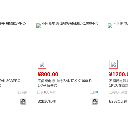
¥800.00
¥1200.
K 3C3PRO-
不间断电源 山特/SANTAK K1000-Pro
不间断电源 科士
式
1KVA 后备式
1KVA 在线
已销
0
已有
0
人评价
已销
0
已有
0
人评价
B2B2C店铺
B2B2C店铺
加入对比
加入购物车
加入对比
加入购