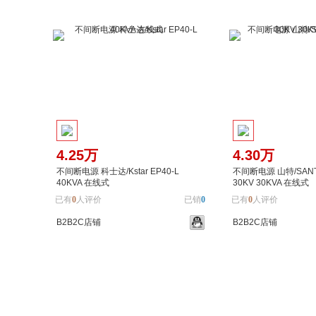
4.25万
4.30万
不间断电源 科士达/Kstar EP40-L
不间断电源 山特/SANTA
40KVA 在线式
30KV 30KVA 在线式
已有
0
人评价
已销
0
已有
0
人评价
B2B2C店铺
B2B2C店铺
加入购物车
加入对比
加入购物车