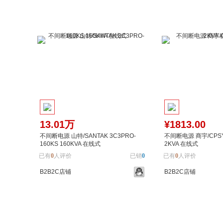
13.01万
¥1813.00
不间断电源 山特/SANTAK 3C3PRO-
不间断电源 商宇/CPSY
160KS 160KVA 在线式
2KVA 在线式
已有
0
人评价
已销
0
已有
0
人评价
B2B2C店铺
B2B2C店铺
加入购物车
加入对比
加入购物车