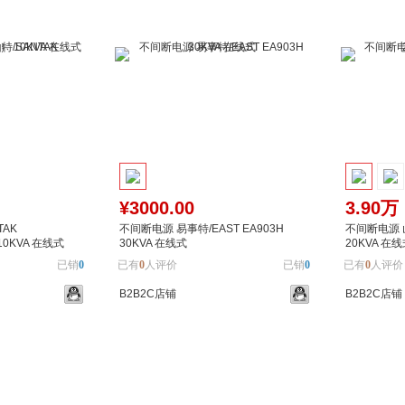
¥3000.00
3.90万
TAK
不间断电源 易事特/EAST EA903H
不间断电源 山
 10KVA 在线式
30KVA 在线式
20KVA 在
已销
0
已有
0
人评价
已销
0
已有
0
人评价
B2B2C店铺
B2B2C店铺
加入对比
加入购物车
加入对比
加入购